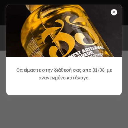
Τηλέφωνο Παραγγελιών 99331141
Νέες παραγγελίες από 31/08
MADE IN CRETE
Θα είμαστε στην διάθεσή σας απο 31/08 με
ανανεωμένο κατάλογο.